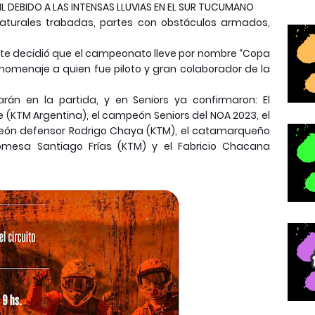
RIL DEBIDO A LAS INTENSAS LLUVIAS EN EL SUR TUCUMANO
 naturales trabadas, partes con obstáculos armados,
te decidió que el campeonato lleve por nombre “Copa
n homenaje a quien fue piloto y gran colaborador de la
rán en la partida, y en Seniors ya confirmaron: El
(KTM Argentina), el campeón Seniors del NOA 2023, el
mpeón defensor Rodrigo Chaya (KTM), el catamarqueño
romesa Santiago Frías (KTM) y el Fabricio Chacana