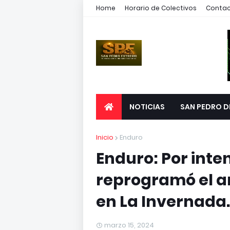
Home
Horario de Colectivos
Conta
NOTICIAS
SAN PEDRO D
Inicio
Enduro
Enduro: Por inten
reprogramó el 
en La Invernada.
marzo 15, 2024