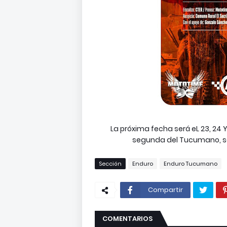
La próxima fecha será eL 23, 24 
segunda del Tucumano, s
Sección
Enduro
Enduro Tucumano
Compartir
COMENTARIOS