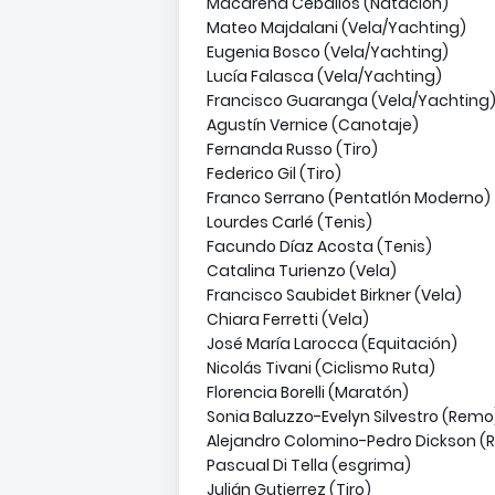
Macarena Ceballos (Natación)
Mateo Majdalani (Vela/Yachting)
Eugenia Bosco (Vela/Yachting)
Lucía Falasca (Vela/Yachting)
Francisco Guaranga (Vela/Yachting
Agustín Vernice (Canotaje)
Fernanda Russo (Tiro)
Federico Gil (Tiro)
Franco Serrano (Pentatlón Moderno)
Lourdes Carlé (Tenis)
Facundo Díaz Acosta (Tenis)
Catalina Turienzo (Vela)
Francisco Saubidet Birkner (Vela)
Chiara Ferretti (Vela)
José María Larocca (Equitación)
Nicolás Tivani (Ciclismo Ruta)
Florencia Borelli (Maratón)
Sonia Baluzzo-Evelyn Silvestro (Remo
Alejandro Colomino-Pedro Dickson 
Pascual Di Tella (esgrima)
Julián Gutierrez (Tiro)