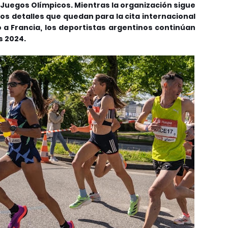
os Juegos Olímpicos. Mientras la organización sigue
os detalles que quedan para la cita internacional
o a Francia, los deportistas argentinos continúan
s 2024.