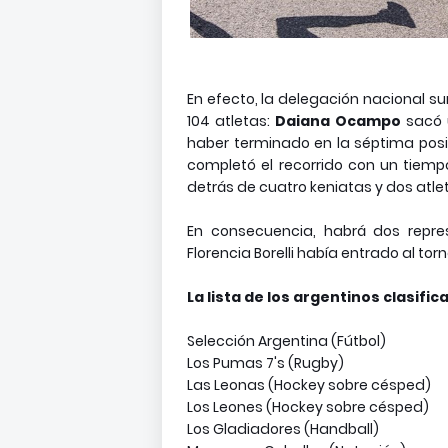
En efecto, la delegación nacional s
104 atletas:
Daiana Ocampo
sacó u
haber terminado en la séptima posi
completó el recorrido con un tiemp
detrás de cuatro keniatas y dos atle
En consecuencia, habrá dos repre
Florencia Borelli había entrado al t
La lista de los argentinos clasifi
Selección Argentina (Fútbol)
Los Pumas 7's (Rugby)
Las Leonas (Hockey sobre césped)
Los Leones (Hockey sobre césped)
Los Gladiadores (Handball)