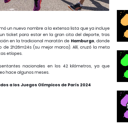
umó un nuevo nombre a la extensa lista que ya incluye
n ticket para estar en la gran cita del deporte, tras
ción en la tradicional maratón de
Hamburgo
, donde
o de 2h26m24s (su mejor marca). Allí, cruzó la meta
tas etíopes.
sentantes nacionales en los 42 kilómetros, ya que
orneo hace algunos meses.
cados a los Juegos Olímpicos de París 2024