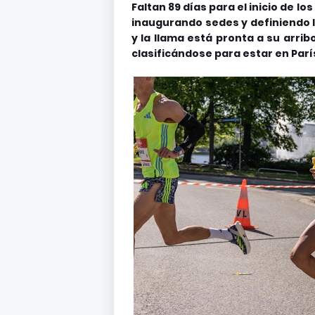
Faltan 89 días para el inicio de l
inaugurando sedes y definiendo l
y la llama está pronta a su arrib
clasificándose para estar en Parí