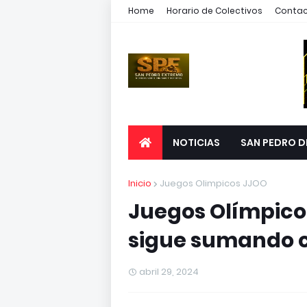
Home
Horario de Colectivos
Conta
NOTICIAS
SAN PEDRO D
Inicio
Juegos Olimpicos JJOO
Juegos Olímpicos
sigue sumando c
abril 29, 2024