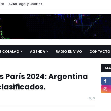
cto
Aviso Legal y Cookies
E COLALAO
AGENDA
RADIO EN VIVO
CONTACTO
SE
 París 2024: Argentina
lasificados.
0