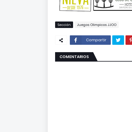
Sección
Juegos Olimpicos JJOO
Compartir
COMENTARIOS