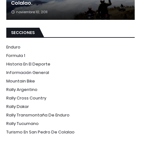
Colalao.
noviembre 10, 2011
SECCIONES
Enduro
Formula 1
Historia En El Deporte
Información General
Mountain Bike
Rally Argentino
Rally Cross Country
Rally Dakar
Rally Transmontaña De Enduro
Rally Tucumano
Turismo En San Pedro De Colalao