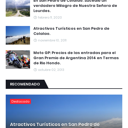
En San Pedro de Colalao: Sucedió un
verdadero Milagro de Nuestra Señora de
Lourdes.
febrero 11, 2020
Atractivos Turísticos en San Pedro de
Colalao.
noviembre 10, 2011
Moto GP: Precios de las entradas para el
Gran Premio de Argentina 2014 en Termas
de Rio Hondo.
octubre 02, 2013
RECOMENDADO
Destacado
Atractivos Turísticos en San Pedro de