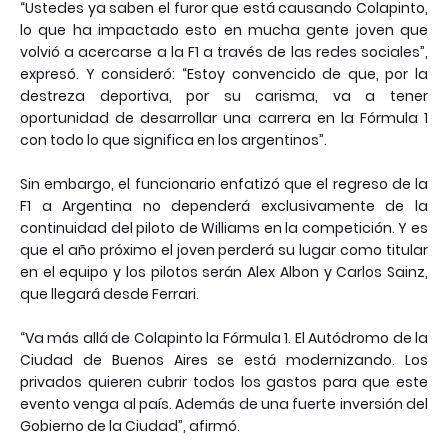
“Ustedes ya saben el furor que está causando Colapinto,
lo que ha impactado esto en mucha gente joven que
volvió a acercarse a la F1 a través de las redes sociales”,
expresó. Y consideró: “Estoy convencido de que, por la
destreza deportiva, por su carisma, va a tener
oportunidad de desarrollar una carrera en la Fórmula 1
con todo lo que significa en los argentinos”.
Sin embargo, el funcionario enfatizó que el regreso de la
F1 a Argentina no dependerá exclusivamente de la
continuidad del piloto de Williams en la competición. Y es
que el año próximo el joven perderá su lugar como titular
en el equipo y los pilotos serán Alex Albon y Carlos Sainz,
que llegará desde Ferrari.
“Va más allá de Colapinto la Fórmula 1. El Autódromo de la
Ciudad de Buenos Aires se está modernizando. Los
privados quieren cubrir todos los gastos para que este
evento venga al país. Además de una fuerte inversión del
Gobierno de la Ciudad”, afirmó.