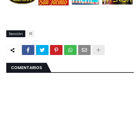
Sección
F1
COMENTARIOS