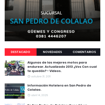
DESTACADO
NOVEDADES
COMENTARIOS
Algunas de las mejores motos para
endurear. Actualizado 2013 ¿Vos Con cual
te quedás? - Videos.
octubre 31, 2011
Información Hotelera en San Pedro de
Colalao.
abril 14, 2025