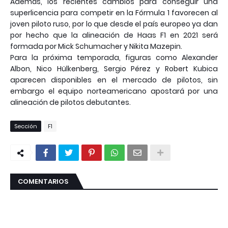
Además, los recientes cambios para conseguir una
superlicencia para competir en la Fórmula 1 favorecen al
joven piloto ruso, por lo que desde el país europeo ya dan
por hecho que la alineación de Haas F1 en 2021 será
formada por Mick Schumacher y Nikita Mazepin.
Para la próxima temporada, figuras como Alexander
Albon, Nico Hülkenberg, Sergio Pérez y Robert Kubica
aparecen disponibles en el mercado de pilotos, sin
embargo el equipo norteamericano apostará por una
alineación de pilotos debutantes.
Sección
F1
COMENTARIOS