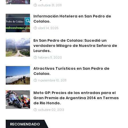
octubre 31, 2011
Información Hotelera en San Pedro de
Colalao.
abril 14, 2025
En San Pedro de Colalao: Sucedió un
verdadero Milagro de Nuestra Señora de
Lourdes.
febrero 11, 2020
Atractivos Turísticos en San Pedro de
Colalao.
noviembre 10, 2011
Moto GP: Precios de las entradas para el
Gran Premio de Argentina 2014 en Termas
de Rio Hondo.
octubre 02, 2013
RECOMENDADO